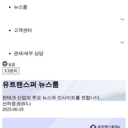
뉴스룸
고객센터
관세/세무 상담
KR
1:1문의
유트랜스퍼 뉴스룸
핀테크 산업의 주요 뉴스와 인사이트를 전합니다.
선하증권(B/L)
2025-06-19