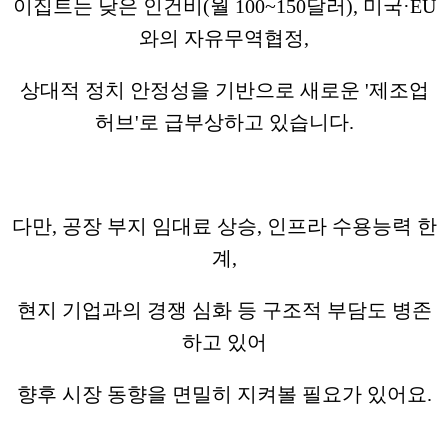
이집트는 낮은 인건비(월 100~150달러), 미국·EU
와의 자유무역협정,
상대적 정치 안정성을 기반으로 새로운 '제조업
허브'로 급부상하고 있습니다.
다만, 공장 부지 임대료 상승, 인프라 수용능력 한
계,
현지 기업과의 경쟁 심화 등 구조적 부담도 병존
하고 있어
향후 시장 동향을 면밀히 지켜볼 필요가 있어요.