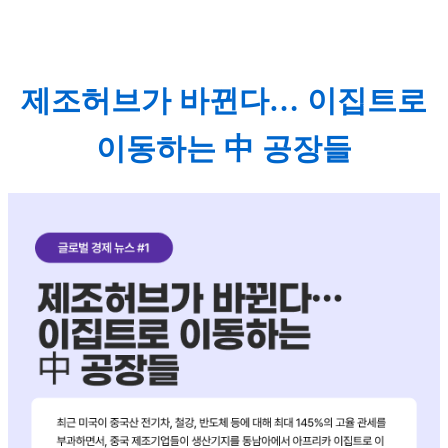
제조허브가 바뀐다… 이집트로
이동하는 中 공장들