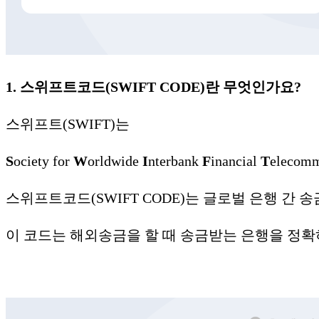
1. 스위프트코드(SWIFT CODE)란 무엇인가요?
스위프트(SWIFT)는
S
ociety for
W
orldwide
I
nterbank
F
inancial
T
elecom
스위프트코드(SWIFT CODE)는 글로벌 은행 간
이 코드는 해외송금을 할 때 송금받는 은행을 정확