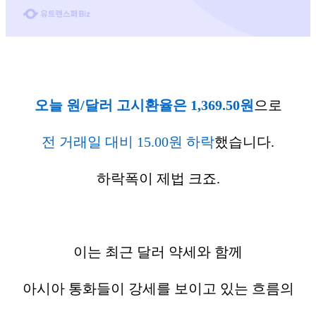
오늘 원/달러 고시환율은 1,369.50원
으로
전 거래일 대비 15.00원 하락
했습니다.
하락폭이 제법 크죠.
이는 최근 달러 약세와 함께
아시아 통화들이 강세를 보이고 있는 흐름의