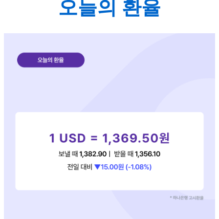
오늘의 환율​