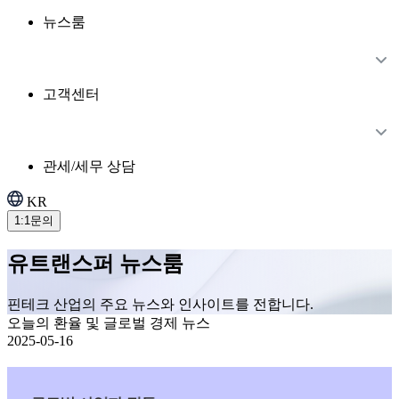
뉴스룸
고객센터
관세/세무 상담
KR
1:1문의
유트랜스퍼 뉴스룸
핀테크 산업의 주요 뉴스와 인사이트를 전합니다.
오늘의 환율 및 글로벌 경제 뉴스
2025-05-16