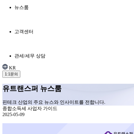
뉴스룸
고객센터
관세/세무 상담
KR
1:1문의
유트랜스퍼 뉴스룸
핀테크 산업의 주요 뉴스와 인사이트를 전합니다.
종합소득세 사업자 가이드
2025-05-09