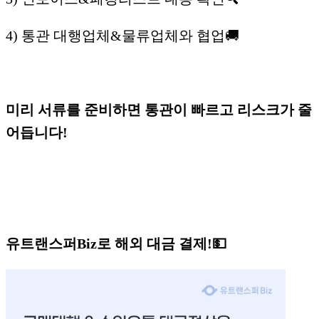
4) 통관 대행업체&물류업체와 협업🚚
미리 서류를 준비하면 통관이 빠르고 리스크가 줄
어듭니다!
유트랜스퍼Biz로 해외 대금 결제!💵