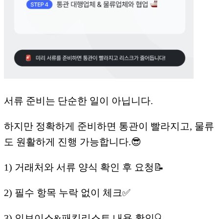
서류 준비는 단순한 일이 아닙니다.
하지만 정확하게 준비하면 통관이 빨라지고, 물류
도 원활하게 진행 가능합니다.😎
1) 거래처와 서류 양식 확인 후 요청📝
2) 필수 항목 누락 없이 체크✅
3) 인보이스&패킹리스트 내용 확인🔍