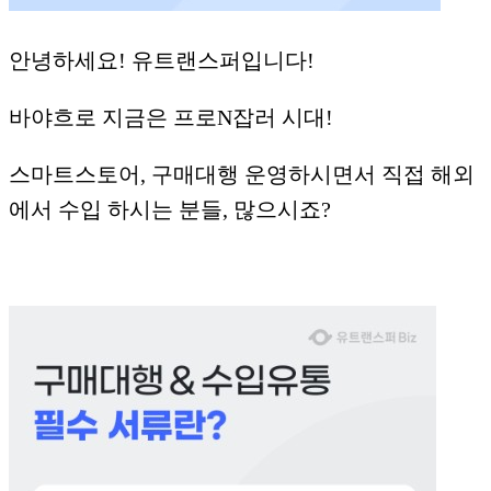
안녕하세요! 유트랜스퍼입니다!
바야흐로 지금은 프로N잡러 시대!
스마트스토어, 구매대행 운영하시면서 직접 해외
에서 수입 하시는 분들, 많으시죠?