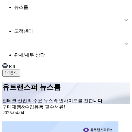
뉴스룸
고객센터
관세/세무 상담
KR
1:1문의
유트랜스퍼 뉴스룸
핀테크 산업의 주요 뉴스와 인사이트를 전합니다.
구매대행&수입유통 필수서류!
2025-04-04