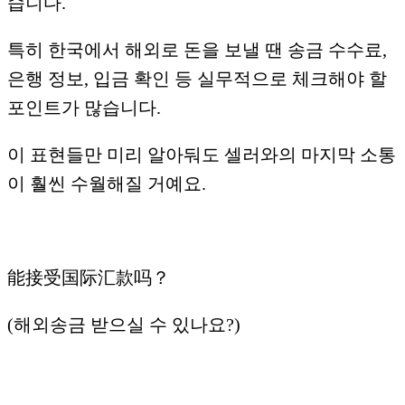
습니다.
특히 한국에서 해외로 돈을 보낼 땐 송금 수수료,
은행 정보, 입금 확인 등 실무적으로 체크해야 할
포인트가 많습니다.
이 표현들만 미리 알아둬도 셀러와의 마지막 소통
이 훨씬 수월해질 거예요.
能接受国际汇款吗？
(해외송금 받으실 수 있나요?)