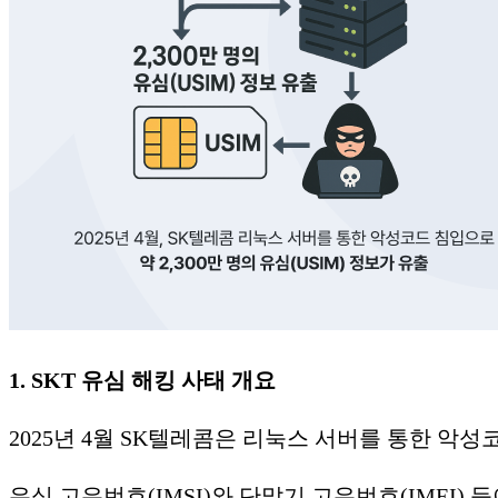
1. SKT 유심 해킹 사태 개요
2025년 4월 SK텔레콤은 리눅스 서버를 통한 악성코
​유심 고유번호(IMSI)와 단말기 고유번호(IMEI