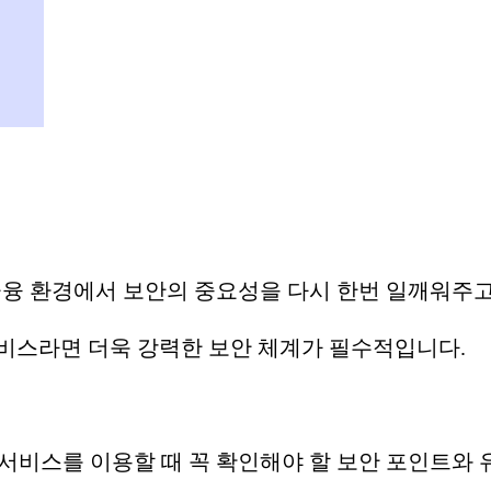
 금융 환경에서 보안의 중요성을 다시 한번 일깨워주
서비스라면 더욱 강력한 보안 체계가 필수적입니다.
 서비스를 이용할 때 꼭 확인해야 할 보안 포인트와 