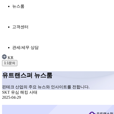
뉴스룸
고객센터
관세/세무 상담
KR
1:1문의
유트랜스퍼 뉴스룸
핀테크 산업의 주요 뉴스와 인사이트를 전합니다.
SKT 유심 해킹 사태
2025-04-29