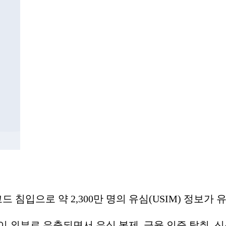
드 침입으로 약 2,300만 명의 유심(USIM) 정보
) 등이 외부로 유출되면서 유심 복제, 금융 인증 탈취,