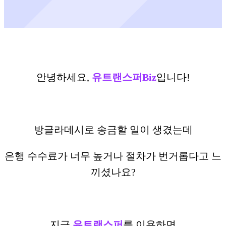
안녕하세요,
유트랜스퍼Biz
입니다!
방글라데시로 송금할 일이 생겼는데
은행 수수료가 너무 높거나 절차가 번거롭다고 느
끼셨나요?
지금
유트랜스퍼
를 이용하면