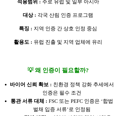
적용범위 :
주로 유럽 및 일부 아시아
대상 :
각국 산림 인증 프로그램
특징 :
지역 인증 간 상호 인정 중심
활용도 :
유럽 진출 및 지역 업체에 유리
💡 왜 인증이 필요할까?
바이어 신뢰 확보 :
친환경 정책 강화 추세에서
인증은 필수 조건
통관 서류 대체 :
FSC 또는 PEFC 인증은 ‘합법
벌채 입증 서류’로 인정됨