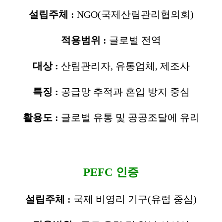
설립주체 :
NGO(국제산림관리협의회)
적용범위 :
글로벌 전역
대상 :
산림관리자, 유통업체, 제조사
특징 :
공급망 추적과 혼입 방지 중심
활용도 :
글로벌 유통 및 공공조달에 유리
PEFC 인증
설립주체 :
국제 비영리 기구(유럽 중심)