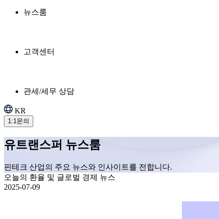
뉴스룸
고객센터
관세/세무 상담
KR
1:1문의
유트랜스퍼 뉴스룸
핀테크 산업의 주요 뉴스와 인사이트를 전합니다.
오늘의 환율 및 글로벌 경제 뉴스
2025-07-09