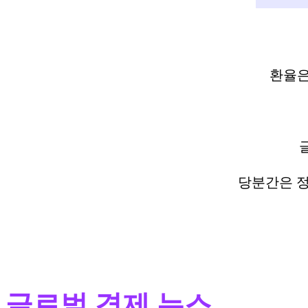
환율은
당분간은 정
글로벌 경제 뉴스