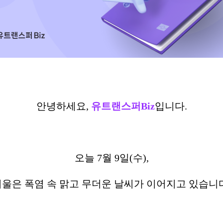
안녕하세요,
유트랜스퍼Biz
입니다.
오늘 7월 9일(수),
울은 폭염 속 맑고 무더운 날씨가 이어지고 있습니다