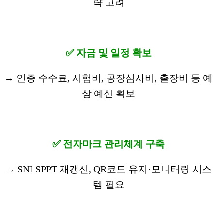
략 고려
✅ 자금 및 일정 확보
→ 인증 수수료, 시험비, 공장심사비, 출장비 등 예
상 예산 확보
✅ 전자마크 관리체계 구축
→ SNI SPPT 재갱신, QR코드 유지·모니터링 시스
템 필요