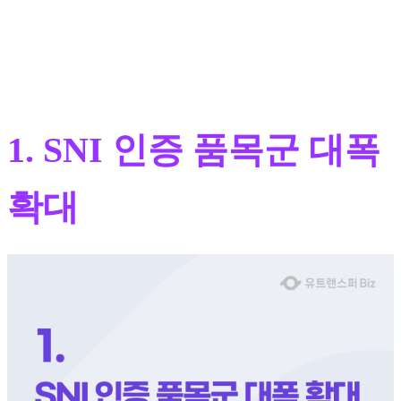
1. SNI 인증 품목군 대폭
확대​