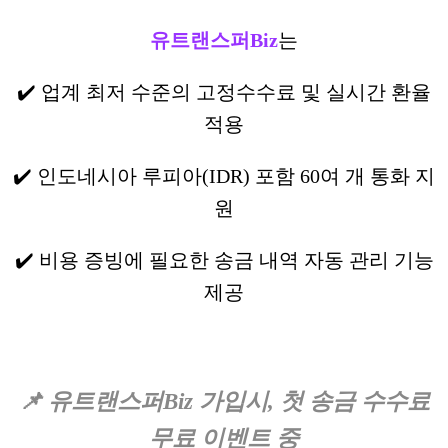
유트랜스퍼Biz
는
✔️ 업계 최저 수준의 고정수수료 및 실시간 환율
적용
✔️ 인도네시아 루피아(IDR) 포함 60여 개 통화 지
원
✔️ 비용 증빙에 필요한 송금 내역 자동 관리 기능
제공
📌 유트랜스퍼Biz 가입시, 첫 송금 수수료
무료 이벤트 중